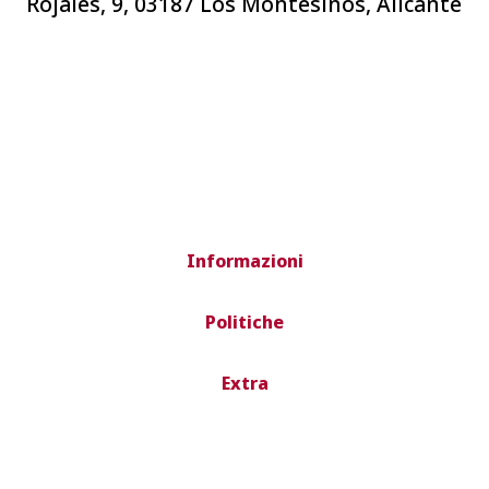
Rojales, 9, 03187 Los Montesinos, Alicante
Informazioni
Politiche
Extra