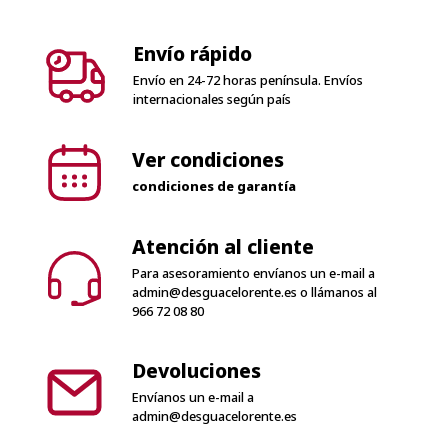
Envío en 24-72 horas península. Envíos
internacionales según país
Ver condiciones
condiciones de garantía
Atención al cliente
Para asesoramiento envíanos un e-mail a
admin@desguacelorente.es
o llámanos al
966 72 08 80
Devoluciones
Envíanos un e-mail a
admin@desguacelorente.es
100% Seguro
Solo pagos seguros