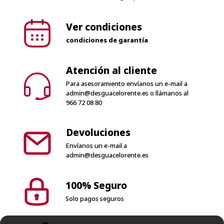
Envío rápido
Envío en 24-72 horas península. Envíos
internacionales según país
Ver condiciones
condiciones de garantía
Atención al cliente
Para asesoramiento envíanos un e-mail a
admin@desguacelorente.es
o llámanos al
966 72 08 80
Devoluciones
Envíanos un e-mail a
admin@desguacelorente.es
100% Seguro