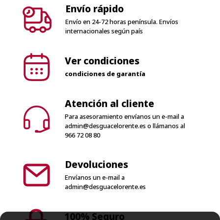
Ver condiciones
condiciones de garantía
Atención al cliente
Para asesoramiento envíanos un e-mail a
admin@desguacelorente.es
o llámanos al
966 72 08 80
Devoluciones
Envíanos un e-mail a
admin@desguacelorente.es
100% Seguro
Solo pagos seguros