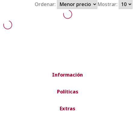
Ordenar:
Mostrar:
Información
Políticas
Extras
Envío rápido
Envío en 24-72 horas península. Envíos
internacionales según país