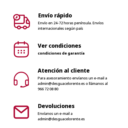
Envío en 24-72 horas península. Envíos
internacionales según país
Ver condiciones
condiciones de garantía
Atención al cliente
Para asesoramiento envíanos un e-mail a
admin@desguacelorente.es
o llámanos al
966 72 08 80
Devoluciones
Envíanos un e-mail a
admin@desguacelorente.es
100% Seguro
Solo pagos seguros