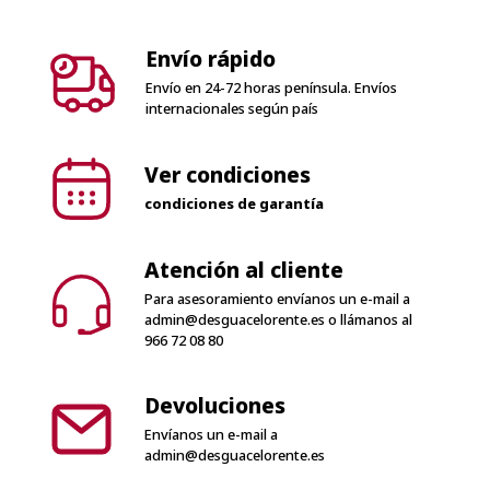
Envío en 24-72 horas península. Envíos
internacionales según país
Ver condiciones
condiciones de garantía
Atención al cliente
Para asesoramiento envíanos un e-mail a
admin@desguacelorente.es
o llámanos al
966 72 08 80
Devoluciones
Envíanos un e-mail a
admin@desguacelorente.es
100% Seguro
Solo pagos seguros