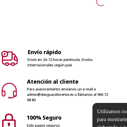
Envío rápido
Envío en 24-72 horas península. Envíos
internacionales según país
Atención al cliente
Para asesoramiento envíanos un e-mail a
admin@desguacelorente.es
o llámanos al
966 72
08 80
Utilizamos coo
100% Seguro
para mostrarte
Solo pagos seguros