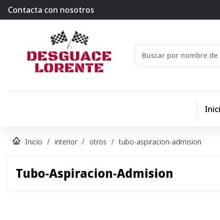
Contacta con nosotros
Inic
Inicio
/
interior
/
otros
/
tubo-aspiracion-admision
Tubo-Aspiracion-Admision