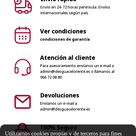
Ver condiciones
condiciones de garantía
Atención al cliente
Para asesoramiento envíanos un e-mail a
admin@desguacelorente.es
o llámanos al
966 72 08 80
Devoluciones
Envíanos un e-mail a
admin@desguacelorente.es
100% Seguro
Solo pagos seguros
Utilizamos cookies propias y de terceros para fines