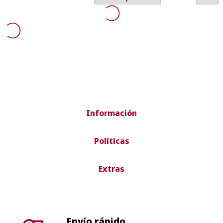
Información
Políticas
Extras
Envío rápido
Envío en 24-72 horas península. Envíos
internacionales según país