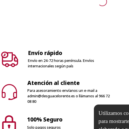
Envío rápido
Envío en 24-72 horas península. Envíos
internacionales según país
Atención al cliente
Para asesoramiento envíanos un e-mail a
admin@desguacelorente.es
o llámanos al
966 72
08 80
100% Seguro
Solo pagos seguros
Utilizamos coo
para mostrarte
Horario de trabajo